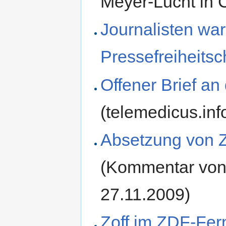
Meyer-Lucht in 
Journalisten wa
Pressefreiheitsc
Offener Brief a
(telemedicus.inf
Absetzung von 
(Kommentar von 
27.11.2009)
Zoff im ZDF-Fer