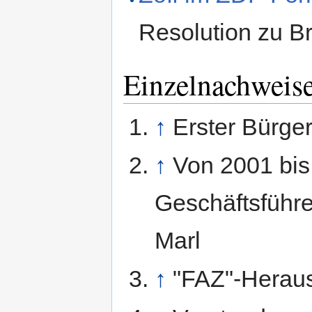
Resolution zu B
Einzelnachweis
↑
Erster Bürge
↑
Von 2001 bis
Geschäftsführe
Marl
↑
"FAZ"-Herau