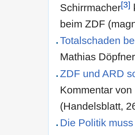
[3]
Schirrmacher
k
beim ZDF (magn
Totalschaden b
Mathias Döpfne
ZDF und ARD sol
Kommentar von 
(Handelsblatt, 2
Die Politik muss