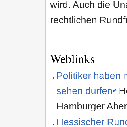
wird. Auch die Un
rechtlichen Rundf
Weblinks
Politiker haben 
sehen dürfen
He
Hamburger Abend
Hessischer Rund