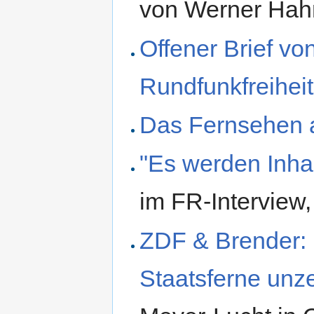
von Werner Hah
Offener Brief von
Rundfunkfreiheit
Das Fernsehen 
"Es werden Inhalt
im FR-Interview,
ZDF & Brender: 
Staatsferne unz