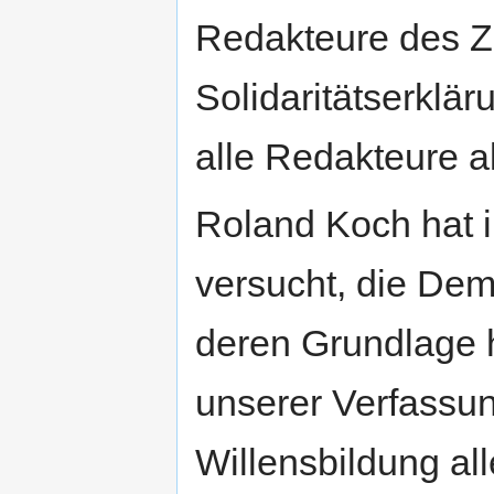
Redakteure des ZD
Solidaritätserklär
alle Redakteure a
Roland Koch hat
versucht, die Dem
deren Grundlage ha
unserer Verfassung
Willensbildung al