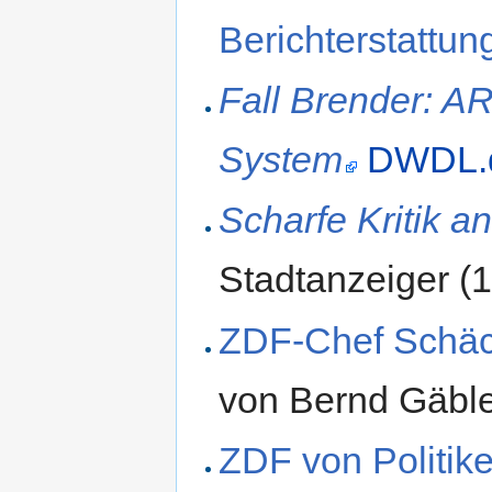
Berichterstattun
Fall Brender: A
System
DWDL.
Scharfe Kritik 
Stadtanzeiger (
ZDF-Chef Schäc
von Bernd Gäbl
ZDF von Politike