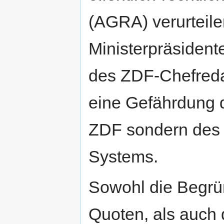
(AGRA) verurteil
Ministerpräsiden
des ZDF-Chefreda
eine Gefährdung d
ZDF sondern des g
Systems.
Sowohl die Begrü
Quoten, als auch 