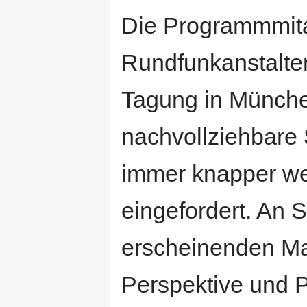
Die Programmmitar
Rundfunkanstalte
Tagung in Münche
nachvollziehbare 
immer knapper we
eingefordert. An St
erscheinenden M
Perspektive und Pr