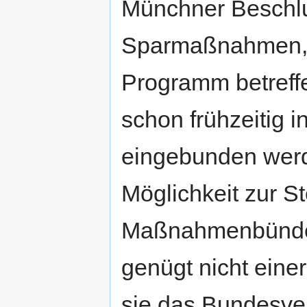
Münchner Beschlu
Sparmaßnahmen, di
Programm betreff
schon frühzeitig 
eingebunden werd
Möglichkeit zur S
Maßnahmenbündel 
genügt nicht eine
sie das Bundesver