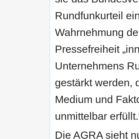
Rundfunkurteil ei
Wahrnehmung der 
Pressefreiheit „in
Unternehmens Run
gestärkt werden, 
Medium und Fakto
unmittelbar erfüllt.
Die AGRA sieht nu