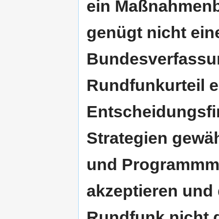
ein Maßnahmenbü
genügt nicht eine
Bundesverfassun
Rundfunkurteil e
Entscheidungsfi
Strategien gewä
und Programmmit
akzeptieren und d
Rundfunk nicht d