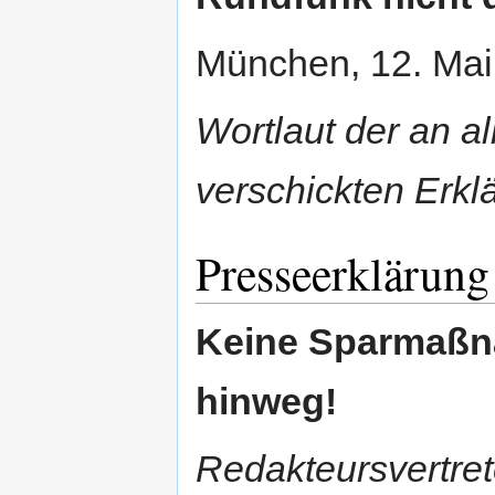
München, 12. Mai
Wortlaut der an a
verschickten Erkl
Presseerklärung
Keine Sparmaßn
hinweg!
Redakteursvertrete