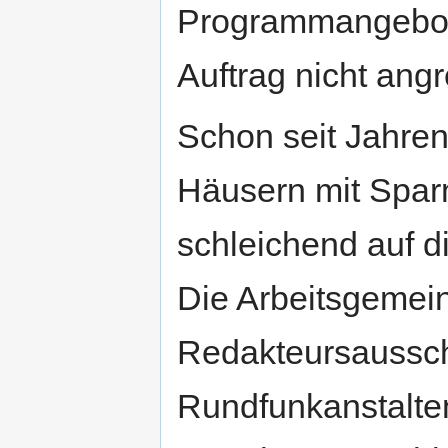
Programmangebot d
Auftrag nicht angr
Schon seit Jahren
Häusern mit Spar
schleichend auf d
Die Arbeitsgemein
Redakteursausschü
Rundfunkanstalte